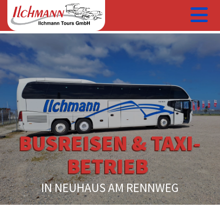
BUSREISEN &
TAXI-
BETRIEB
IN NEUHAUS AM RENNWEG