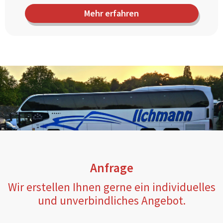
Mehr erfahren
Anfrage
Wir erstellen Ihnen gerne ein individuelles
und unverbindliches Angebot.