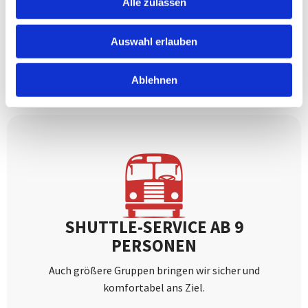
Alle zulassen
Shuttle-Service mit modernen Fahrzeugen für bis zu 8
Personen an.
Auswahl erlauben
Mehr erfahren
Ablehnen
SHUTTLE-SERVICE AB 9
PERSONEN
Auch größere Gruppen bringen wir sicher und
komfortabel ans Ziel.