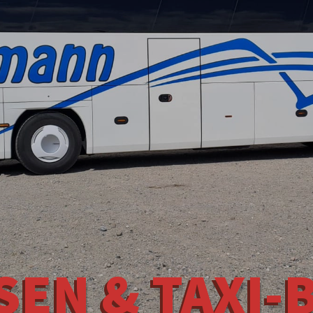
SEN &
TAXI-