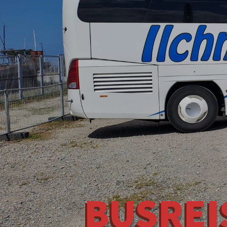
BUSREI