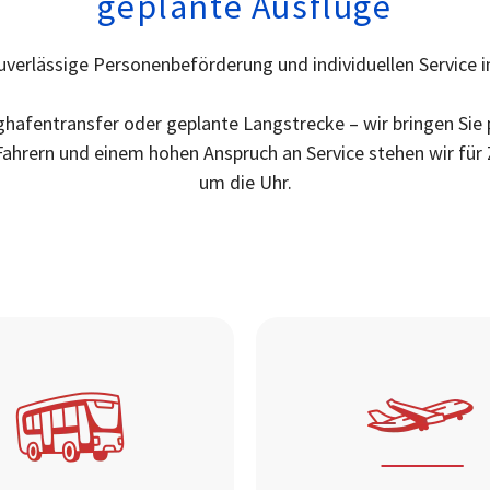
geplante Ausflüge
uverlässige Personenbeförderung und individuellen Service i
ghafentransfer oder geplante Langstrecke – wir bringen Sie pü
hrern und einem hohen Anspruch an Service stehen wir für Z
um die Uhr.