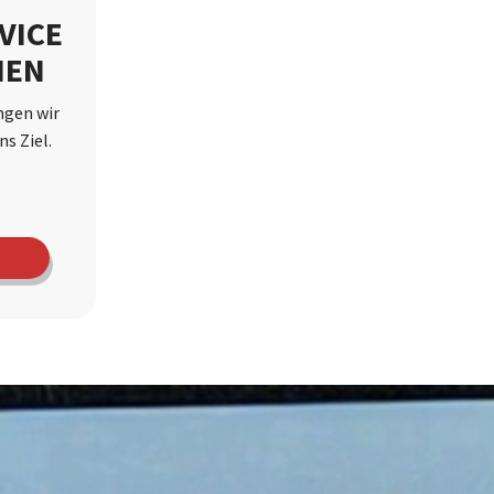
VICE
NEN
ngen wir
s Ziel.