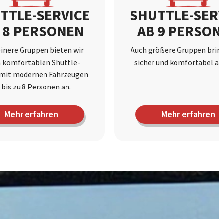
TTLE-SERVICE
SHUTTLE-SER
S 8 PERSONEN
AB 9 PERSO
einere Gruppen bieten wir
Auch größere Gruppen bri
n komfortablen Shuttle-
sicher und komfortabel an
 mit modernen Fahrzeugen
 bis zu 8 Personen an.
Mehr erfahren
Mehr erfahren