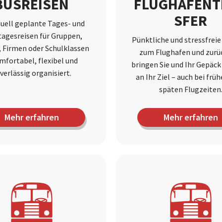
BUSREISEN
FLUGHAFENT
SFER
duell geplante Tages- und
agesreisen für Gruppen,
Pünktliche und stressfreie
, Firmen oder Schulklassen
zum Flughafen und zurüc
mfortabel, flexibel und
bringen Sie und Ihr Gepäc
verlässig organisiert.
an Ihr Ziel – auch bei frü
späten Flugzeiten
Mehr erfahren
Mehr erfahren