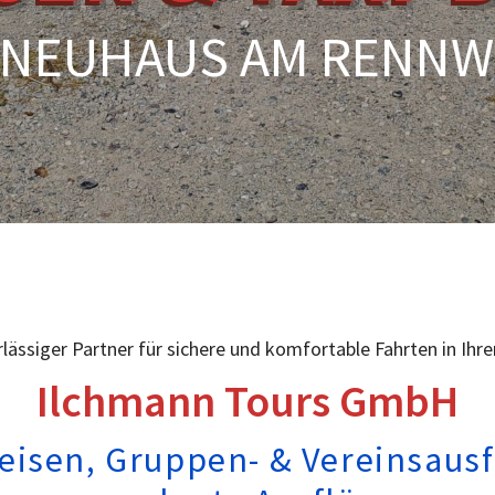
 NEUHAUS AM RENN
rlässiger Partner für sichere und komfortable Fahrten in Ihr
Ilchmann Tours GmbH
eisen, Gruppen- & Vereinsausf