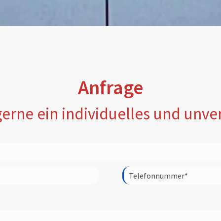
Anfrage
gerne ein individuelles und unv