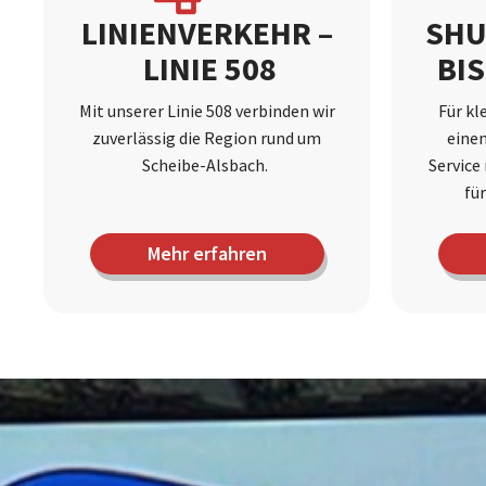
LINIENVERKEHR –
SHU
LINIE 508
BI
Mit unserer Linie 508 verbinden wir
Für kl
zuverlässig die Region rund um
eine
Scheibe-Alsbach.
Service
für
Mehr erfahren