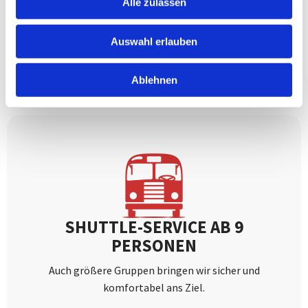
Alle zulassen
Shuttle-Service mit modernen Fahrzeugen für bis zu 8
Personen an.
Auswahl erlauben
Mehr erfahren
Ablehnen
SHUTTLE-SERVICE AB 9
PERSONEN
Auch größere Gruppen bringen wir sicher und
komfortabel ans Ziel.