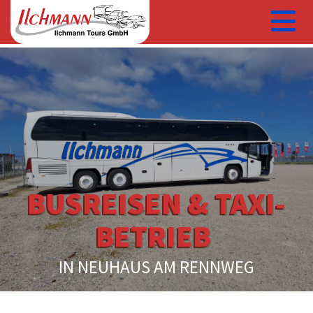
BUSREISEN &
TAXI-
BETRIEB
IN NEUHAUS AM RENNWEG