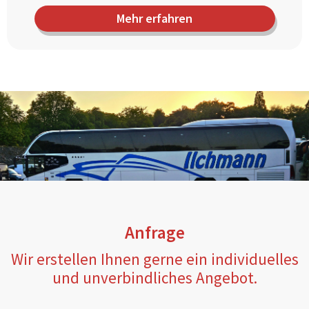
Mehr erfahren
Anfrage
Wir erstellen Ihnen gerne ein individuelles
und unverbindliches Angebot.